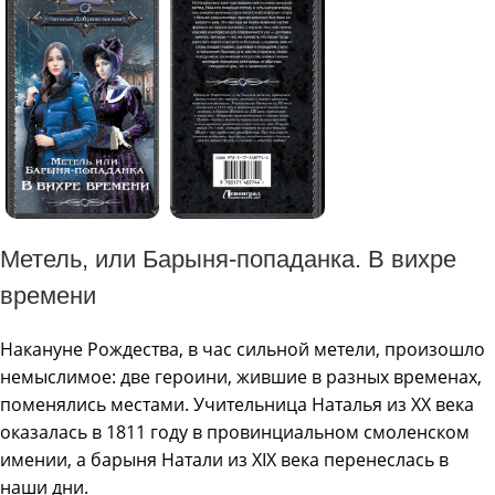
Метель, или Барыня-попаданка. В вихре
времени
Накануне Рождества, в час сильной метели, произошло
немыслимое: две героини, жившие в разных временах,
поменялись местами. Учительница Наталья из XX века
оказалась в 1811 году в провинциальном смоленском
имении, а барыня Натали из XIX века перенеслась в
наши дни.