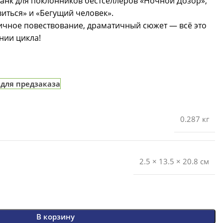
нк для поклонников бестселлеров «Ночной Дозор»,
иться» и «Бегущий человек».
чное повествование, драматичный сюжет — всё это
нии цикла!
 для предзаказа
0.287 кг
2.5 × 13.5 × 20.8 см
В корзину