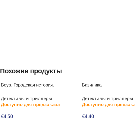
Похожие продукты
Boys. Городская история.
Базилика
Детективы и триллеры
Детективы и триллеры
Доступно для предзаказа
Доступно для предзак
€
4.50
€
4.40
В корзину
В корзину