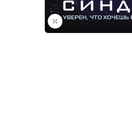
Click to enlarge