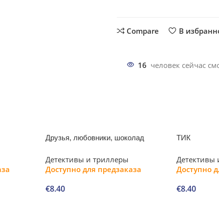
Compare
В избранн
16
человек сейчас смо
Друзья, любовники, шоколад
ТИК
Детективы и триллеры
Детективы 
аза
Доступно для предзаказа
Доступно д
€
8.40
€
8.40
В корзину
В корзину