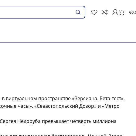
€
0.
Поиск
в виртуальном пространстве «Версиана. Бета-тест».
сочные часы», «Севастопольский Дозор» и «Метро
Сергея Недоруба превышает четверть миллиона