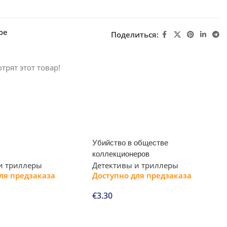
ое
Поделиться:
трят этот товар!
Убийство в обществе
коллекционеров
и триллеры
Детективы и триллеры
ля предзаказа
Доступно для предзаказа
€
3.30
В корзину