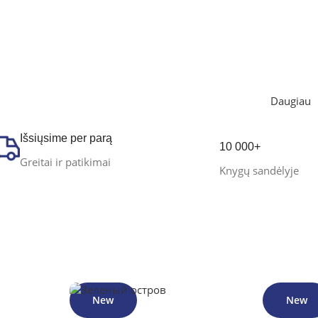
Daugiau
Išsiųsime per parą
10 000+
Greitai ir patikimai
Knygų sandėlyje
New
New