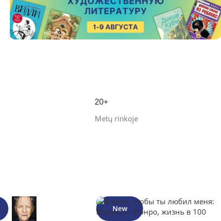
20+
Metų rinkoje
New