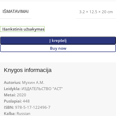
3.2 × 12.5 × 20 cm
IŠMATAVIMAI
Išankstinis užsakymas
Į krepšelį
Buy now
Knygos informacija
Autorius:
Мухин А.М.
Leidykla:
ИЗДАТЕЛЬСТВО "АСТ"
Metai:
2020
Puslapiai:
448
ISBN:
978-5-17-122496-7
Kalba:
Russian