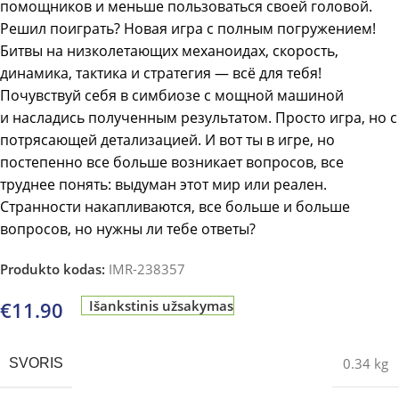
помощников и меньше пользоваться своей головой.
Решил поиграть? Новая игра с полным погружением!
Битвы на низколетающих механоидах, скорость,
динамика, тактика и стратегия — всё для тебя!
Почувствуй себя в симбиозе с мощной машиной
и насладись полученным результатом. Просто игра, но с
потрясающей детализацией. И вот ты в игре, но
постепенно все больше возникает вопросов, все
труднее понять: выдуман этот мир или реален.
Странности накапливаются, все больше и больше
вопросов, но нужны ли тебе ответы?
Produkto kodas:
IMR-238357
€
11.90
Išankstinis užsakymas
0.34 kg
SVORIS