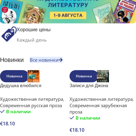
Хорошие цены
Каждый день
Новинки
Все новинки
Новинка
Новинка
Дедушка влюбился
Записи для Джона
Художественная литература
,
Художественная литература
,
Современная русская проза
Современная зарубежная
В наличии
проза
В наличии
€
18.10
€
18.10
В корзину