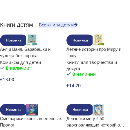
Книги детям
Все книги детям
Новинка
Новинка
Аня и Ваня. Барабашки и
Летние истории про Миру и
чудеса без спроса
Гошу
Комиксы для детей
Книги для творчества и
В наличии
досуга
В наличии
€
13.00
€
14.70
В корзину
В корзину
Новинка
Новинка
Смешарики сквозь вселенные.
Девчонки могут! 50
Пролог
вдохновляющих историй о