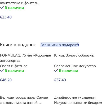
Фантастика и фэнтези
В наличии
€
23.40
В корзину
Книги в подарок
Все книги в подарок
FORMULA 1. 75 лет «Королеве
Климт. Золото соблазна
автоспорта»
Спорт и фитнес
Современное искусство
В наличии
В наличии
€
46.20
€
37.40
В корзину
В корзину
Великие города мира. Самые
Дизайнерские украшения.
знаковые места нашей
Искусство вышивки бисером