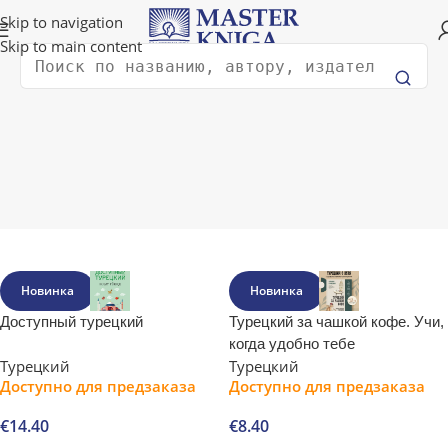
Доставка в любую страну мира!
Skip to navigation
Skip to main content
Поиск
Главная
Изучение иностранных языков
Турецкий
Турецкий
Фильтрации
Новинка
Новинка
Доступный турецкий
Турецкий за чашкой кофе. Учи,
когда удобно тебе
Турецкий
Турецкий
Доступно для предзаказа
Доступно для предзаказа
€
14.40
€
8.40