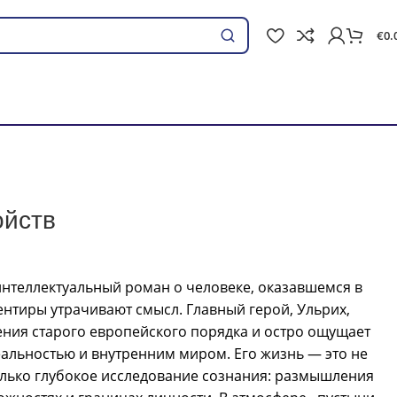
€
0.
Поиск
ойств
интеллектуальный роман о человеке, оказавшемся в
нтиры утрачивают смысл. Главный герой, Ульрих,
ния старого европейского порядка и остро ощущает
альностью и внутренним миром. Его жизнь — это не
олько глубокое исследование сознания: размышления