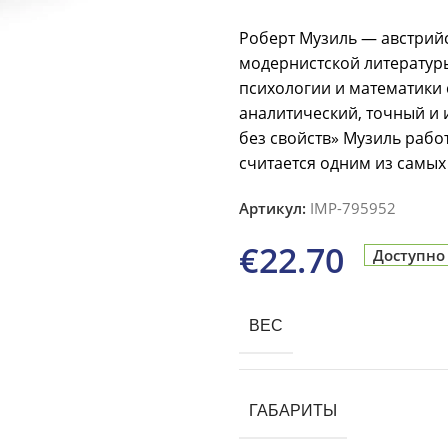
Роберт Музиль — австрийс
модернистской литературы
психологии и математики
аналитический, точный и
без свойств» Музиль работ
считается одним из самых
Артикул:
IMP-795952
€
22.70
Доступно
ВЕС
ГАБАРИТЫ