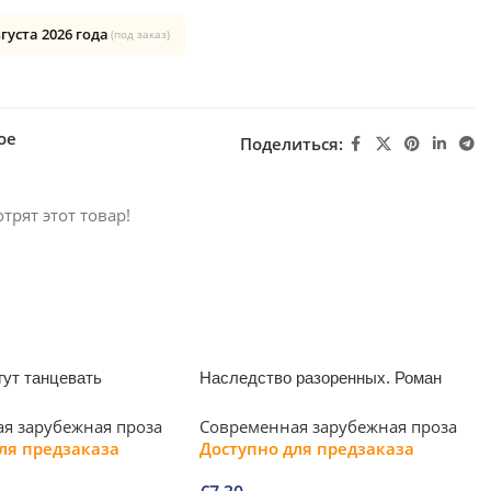
вгуста 2026 года
(под заказ)
ое
Поделиться:
трят этот товар!
ут танцевать
Наследство разоренных. Роман
я зарубежная проза
Современная зарубежная проза
ля предзаказа
Доступно для предзаказа