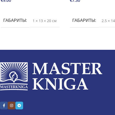
€
9.00
€
7.30
В корзину
В корзину
ГАБАРИТЫ
1 × 13 × 20 см
ГАБАРИТЫ
2.5 × 1