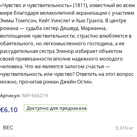
«Чувство и чувствительность» (1811), известный во всем
мире благодаря великолепной экранизации с участием
Эммы Томпсон, Кейт Уинслет и Хью Гранта. В центре
романа — судьба сестер Дешвуд. Марианна,
воплощение чувствительности, страстно влюбляется в
обаятельного, но легкомысленного господина, а ее
рассудительная сестра Элинор избирает объектом
своей привязанности вполне надежного молодого
человека. Что же является залогом счастья —
чувствительность или чувство? Ответить на этот вопрос
можно, прочитав роман Джейн Остин.
Артикул:
IMP-666219
€
6.10
Доступно для предзаказа
0.316 кг
ВЕС