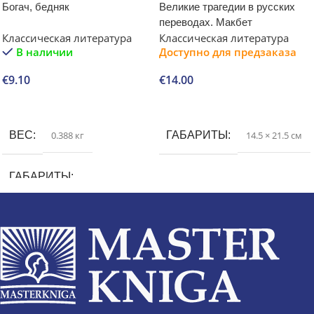
Богач, бедняк
Великие трагедии в русских
переводах. Макбет
Классическая литература
Классическая литература
В наличии
Доступно для предзаказа
€
9.10
€
14.00
В корзину
В корзину
ВЕС
0.388 кг
ГАБАРИТЫ
14.5 × 21.5 см
ГАБАРИТЫ
3.1 × 11.6 × 18.1 см