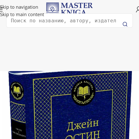
Доставка в любую страну мира!
Skip to navigation
Skip to main content
Поиск
вная
Художественная литература
Классическая литература