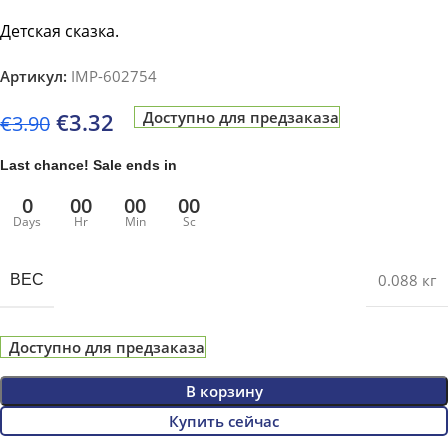
Детская сказка.
Артикул:
IMP-602754
€
3.32
Доступно для предзаказа
€
3.90
Last chance! Sale ends in
0
00
00
00
Days
Hr
Min
Sc
0.088 кг
ВЕС
Доступно для предзаказа
В корзину
Купить сейчас