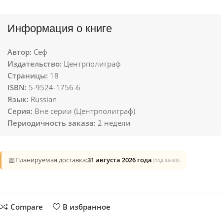
Информация о книге
Автор:
Сеф
Издательство:
Центрполиграф
Страницы:
18
ISBN:
5-9524-1756-6
Язык:
Russian
Серия:
Вне серии (Центрполиграф)
Периодичность заказа:
2 недели
📅
Планируемая доставка:
31 августа 2026 года
(под заказ)
Compare
В избранное