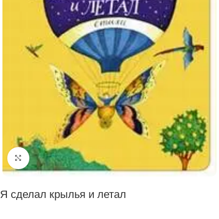
Click to enlarge
Я сделал крылья и летал