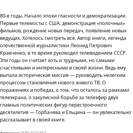
80-е годы. Начало эпохи гласности и демократизации.
Первые телемосты с США, демонстрация «полочных»
фильмов, рождение новых передач, появление новых
ведущих. Хотелось смотреть все. Автор книги, легенда
отечественной журналистики Леонид Петрович
Кравченко, в то время руководил телевидением СССР.
Эти годы он считает хоть и трудными, но самыми
счастливыми и интересными в своей жизни. Ведь ему
выпала историческая миссия — руководить нелегким
процессом становления нового живого ТВ. О
поражениях и победах, о том, что осталось за рамками
телеэкрана, о закулисной борьбе за телеэфир двух
главных политических фигур перестроечного
десятилетия — Горбачева и Ельцина — он увлекательно
рассказывает в своей книге.
Артикул:
IMP-819751