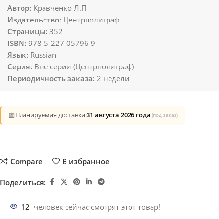
Автор:
Кравченко Л.П
Издательство:
Центрполиграф
Страницы:
352
ISBN:
978-5-227-05796-9
Язык:
Russian
Серия:
Вне серии (Центрполиграф)
Периодичность заказа:
2 недели
📅
Планируемая доставка:
31 августа 2026 года
(под заказ)
Compare
В избранное
Поделиться:
12
человек сейчас смотрят этот товар!