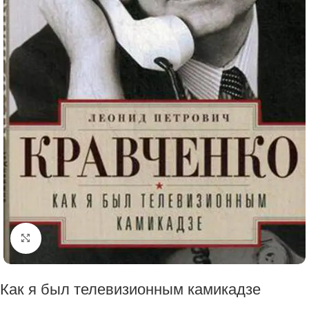
Click to enlarge
Как я был телевизионным камикадзе