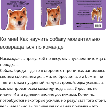
Ко мне! Как научить собаку моментально
возвращаться по команде
Наслаждаясь прогулкой по лесу, мы спускаем питомца с
поводка…
Собака бродит где-то в стороне от тропинки, занимаясь
своими собачьими делами, но бросает все и бежит, нет
– летит к нам пущенной из лука стрелой, едва услышав,
как мы произносим команду подзыва… Идиллия, не
иначе! И эта идиллия вполне достижима. Конечно,
потребуются некоторые усилия, но результат того стоит,
ведь идеально выполняемая команда подзыва – это