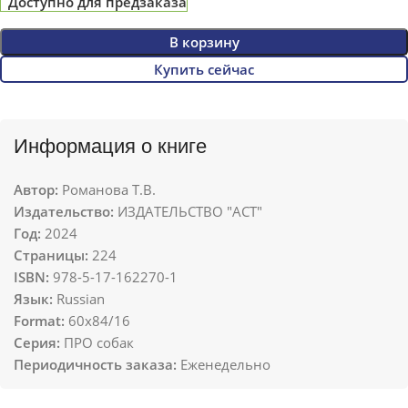
Доступно для предзаказа
В корзину
Купить сейчас
Информация о книге
Автор:
Романова Т.В.
Издательство:
ИЗДАТЕЛЬСТВО "АСТ"
Год:
2024
Страницы:
224
ISBN:
978-5-17-162270-1
Язык:
Russian
Format:
60x84/16
Серия:
ПРО собак
Периодичность заказа:
Еженедельно