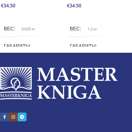
€
34.50
€
34.50
В корзину
В корзину
ВЕС
0.635 кг
ВЕС
1.2 кг
ГАБАРИТЫ
ГАБАРИТЫ
1.9 × 19.5 × 24.9 см
2 × 21.5 × 29 см