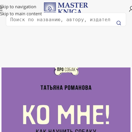
Доставка в любую страну мира!
Skip to navigation
Skip to main content
Поиск
Главная
Хобби и досуг
Домашние животные