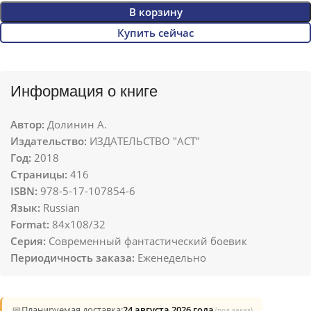
В корзину
Купить сейчас
Информация о книге
Автор:
Долинин А.
Издательство:
ИЗДАТЕЛЬСТВО "АСТ"
Год:
2018
Страницы:
416
ISBN:
978-5-17-107854-6
Язык:
Russian
Format:
84x108/32
Серия:
Современный фантастический боевик
Периодичность заказа:
Еженедельно
📅
Планируемая доставка:
24 августа 2026 года
(под заказ)