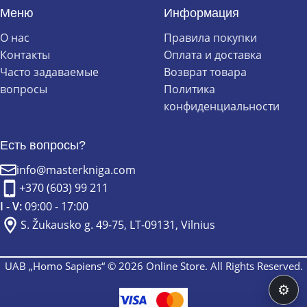
Меню
Информация
О нас
Правила покупки
Контакты
Оплата и доставка
Часто задаваемые
Возврат товара
вопросы
Политика
конфиденциальности
Есть вопросы?
info@masterkniga.com
+370 (603) 99 211
I - V:
09:00 - 17:00
S. Žukausko g. 49-75, LT-09131, Vilnius
UAB „Homo Sapiens“ © 2026 Online Store. All Rights Reserved.
⚙