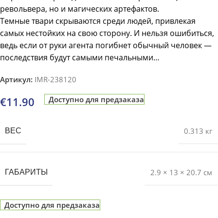
револьвера, но и магических артефактов.
Темные твари скрываются среди людей, привлекая
самых нестойких на свою сторону. И нельзя ошибиться,
ведь если от руки агента погибнет обычный человек —
последствия будут самыми печальными…
Артикул:
IMR-238120
€
11.90
Доступно для предзаказа
0.313 кг
ВЕС
2.9 × 13 × 20.7 см
ГАБАРИТЫ
Доступно для предзаказа