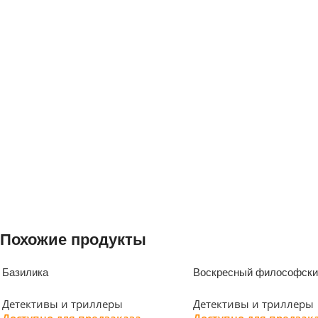
Похожие продукты
Базилика
Воскресный философски
Детективы и триллеры
Детективы и триллеры
Доступно для предзаказа
Доступно для предзак