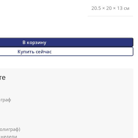
20.5 × 20 × 13 см
В корзину
Купить сейчас
ге
граф
олиграф)
 недели