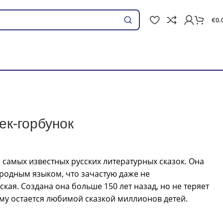
€
0.
Поиск
ек-горбунок
 самых известных русских литературных сказок. Она
родным языком, что зачастую даже не
кая. Создана она больше 150 лет назад, но не теряет
му остается любимой сказкой миллионов детей.