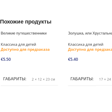
Похожие продукты
Великие путешественники
Золушка, или Хрустальн
Классика для детей
Классика для детей
Доступно для предзаказа
Доступно для предзак
€
5.50
€
5.40
В корзину
В корзину
ГАБАРИТЫ
2 × 12 × 23 см
ГАБАРИТЫ
17 × 24