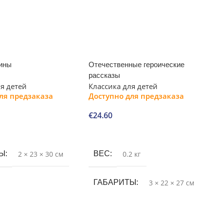
аины
Отечественные героические
рассказы
ля детей
Классика для детей
ля предзаказа
Доступно для предзаказа
€
24.60
В корзину
ТЫ
2 × 23 × 30 см
ВЕС
0.2 кг
ГАБАРИТЫ
3 × 22 × 27 см