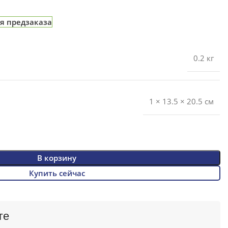
я предзаказа
0.2 кг
1 × 13.5 × 20.5 см
В корзину
Купить сейчас
ге