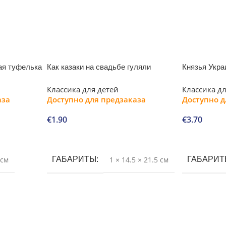
ая туфелька
Как казаки на свадьбе гуляли
Князья Укр
Классика для детей
Классика д
аза
Доступно для предзаказа
Доступно д
€
1.90
€
3.70
В корзину
В корзину
 см
ГАБАРИТЫ
1 × 14.5 × 21.5 см
ГАБАРИ