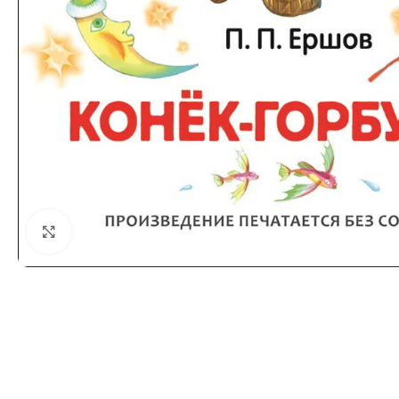
Click to enlarge