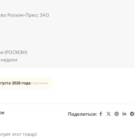
во Росмэн-Пресс ЗАО
ие (РОСМЭН)
 недели
вгуста 2026 года
(под заказ)
ое
Поделиться:
трят этот товар!