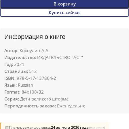
В корзину
Купить сейчас
Информация о книге
Автор:
Кокоулин А.А.
Издательство:
ИЗДАТЕЛЬСТВО "АСТ"
Год:
2021
Страницы:
512
ISBN:
978-5-17-137804-2
Язык:
Russian
Format:
84x108/32
Серия:
Дети великого шторма
Периодичность заказа:
Еженедельно
📅
Планируемая доставка:
24 августа 2026 года
(под заказ)