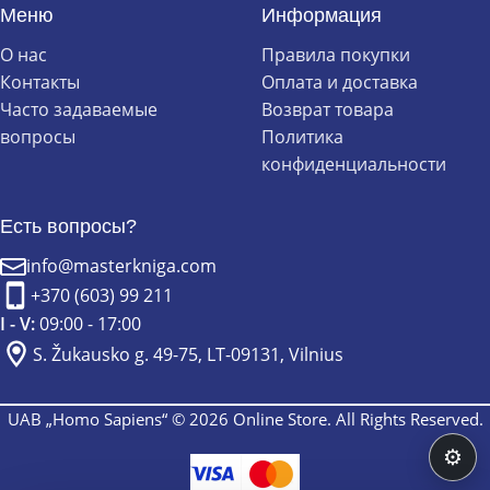
Меню
Информация
О нас
Правила покупки
Контакты
Оплата и доставка
Часто задаваемые
Возврат товара
вопросы
Политика
конфиденциальности
Есть вопросы?
info@masterkniga.com
+370 (603) 99 211
I - V:
09:00 - 17:00
S. Žukausko g. 49-75, LT-09131, Vilnius
UAB „Homo Sapiens“ © 2026 Online Store. All Rights Reserved.
⚙