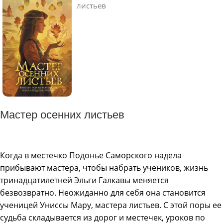
Мастер осенних листьев
Когда в местечко Подонье Саморского надела
прибывают мастера, чтобы набрать учеников, жизнь
тринадцатилетней Эльги Галкавы меняется
безвозвратно. Неожиданно для себя она становится
ученицей Униссы Мару, мастера листьев. С этой поры ее
судьба складывается из дорог и местечек, уроков по