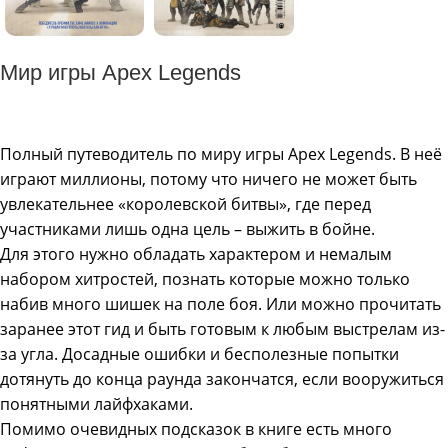
Мир игры Apex Legends
Полный путеводитель по миру игры Apex Legends. В неё
играют миллионы, потому что ничего не может быть
увлекательнее «королевской битвы», где перед
участниками лишь одна цель – выжить в бойне.
Для этого нужно обладать характером и немалым
набором хитростей, познать которые можно только
набив много шишек на поле боя. Или можно прочитать
заранее этот гид и быть готовым к любым выстрелам из-
за угла. Досадные ошибки и бесполезные попытки
дотянуть до конца раунда закончатся, если вооружиться
понятными лайфхаками.
Помимо очевидных подсказок в книге есть много