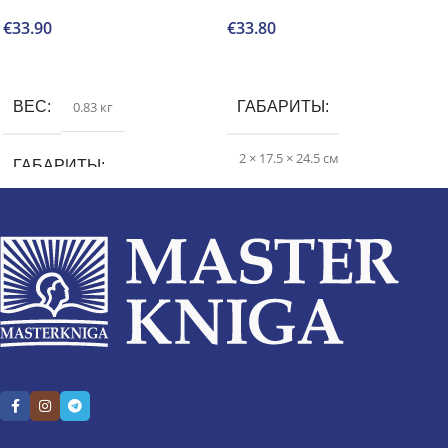
€
33.90
€
33.80
В корзину
В корзину
ВЕС
0.83 кг
ГАБАРИТЫ
2 × 17.5 × 24.5 см
ГАБАРИТЫ
2.7 × 16.5 × 23.3 см