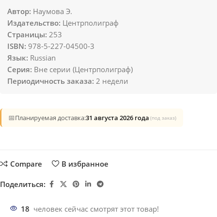
Автор:
Наумова Э.
Издательство:
Центрполиграф
Страницы:
253
ISBN:
978-5-227-04500-3
Язык:
Russian
Серия:
Вне серии (Центрполиграф)
Периодичность заказа:
2 недели
📅
Планируемая доставка:
31 августа 2026 года
(под заказ)
Compare
В избранное
Поделиться:
18
человек сейчас смотрят этот товар!