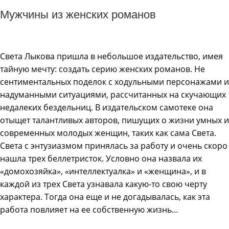
Мужчины из женских романов
Света Лыкова пришла в небольшое издательство, имея
тайную мечту: создать серию женских романов. Не
сентиментальных поделок с ходульными персонажами и
надуманными ситуациями, рассчитанных на скучающих
недалеких бездельниц. В издательском самотеке она
отыщет талантливых авторов, пишущих о жизни умных и
современных молодых женщин, таких как сама Света.
Света с энтузиазмом принялась за работу и очень скоро
нашла трех беллетристок. Условно она назвала их
«домохозяйка», «интеллектуалка» и «женщина», и в
каждой из трех Света узнавала какую-то свою черту
характера. Тогда она еще и не догадывалась, как эта
работа повлияет на ее собственную жизнь…