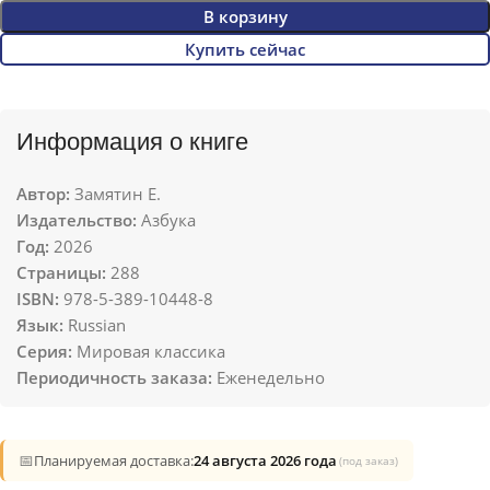
В корзину
Купить сейчас
Информация о книге
Автор:
Замятин Е.
Издательство:
Азбука
Год:
2026
Страницы:
288
ISBN:
978-5-389-10448-8
Язык:
Russian
Серия:
Мировая классика
Периодичность заказа:
Еженедельно
📅
Планируемая доставка:
24 августа 2026 года
(под заказ)