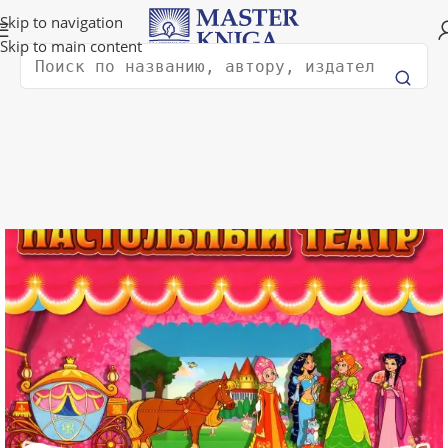
Доставка в любую страну мира!
Skip to navigation
Skip to main content
Поиск
Главная
Книги для детей
Книги для творчества и досуга