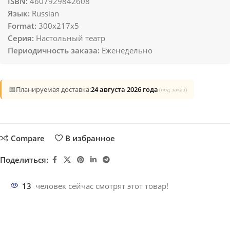
ISBN:
4607929842608
Язык:
Russian
Format:
300x217x5
Серия:
Настольный театр
Периодичность заказа:
Еженедельно
📅
Планируемая доставка:
24 августа 2026 года
(под заказ)
Compare
В избранное
Поделиться:
13
человек сейчас смотрят этот товар!