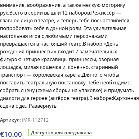
внимание, воображение, а также мелкую моторику
рук.Всего в серии вышли 12 наборов.Режиссёр —
главное лицо в театре, и теперь тебе посчастливится
попробовать себя в данной роли. Эта удивительная
настольная игра с любимыми персонажами
превращается в настоящий театр.В набор «День
рождения принцессы » входит 7 замечательных
фигурок: четыре красавицы принцессы, озорная
лошадка, милая кошечка и, конечно, старинный
транспорт — королевская карета.Для того чтобы
поставить театральную постановку, тебе необходимо:
собрать сцену (схема сборки на упаковке) и придумать
диалоги для героев (актёров театра).В наборе:Картонная
сцена с де…Развернуть
Артикул:
IMR-112712
€
10.00
Доступно для предзаказа