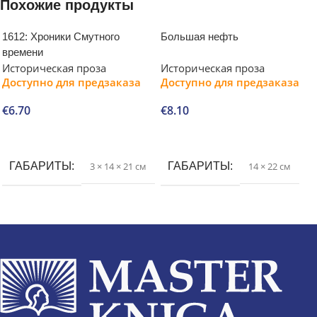
Похожие продукты
1612: Хроники Смутного
Большая нефть
времени
Историческая проза
Историческая проза
Доступно для предзаказа
Доступно для предзаказа
€
6.70
€
8.10
В корзину
В корзину
ГАБАРИТЫ
3 × 14 × 21 см
ГАБАРИТЫ
14 × 22 см