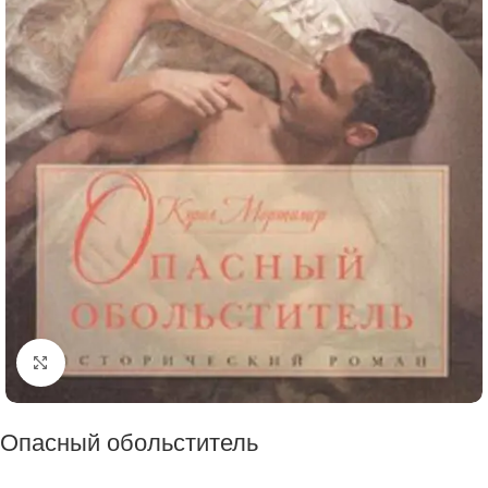
Click to enlarge
Опасный обольститель