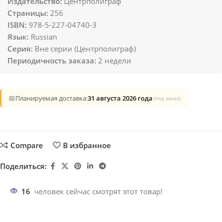
Издательство:
Центрполиграф
Страницы:
256
ISBN:
978-5-227-04740-3
Язык:
Russian
Серия:
Вне серии (Центрполиграф)
Периодичность заказа:
2 недели
📅
Планируемая доставка:
31 августа 2026 года
(под заказ)
Compare
В избранное
Поделиться:
16
человек сейчас смотрят этот товар!