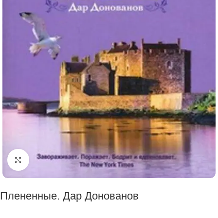
Click to enlarge
Плененные. Дар Донованов