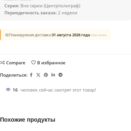
Серия:
Вне серии (Центрполиграф)
Периодичность заказа:
2 недели
📅
Планируемая доставка:
31 августа 2026 года
(под заказ)
Compare
В избранное
Поделиться:
16
человек сейчас смотрят этот товар!
Похожие продукты