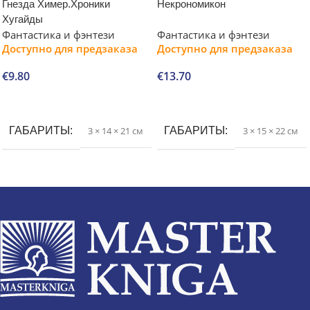
Гнезда Химер.Хроники
Некрономикон
Хугайды
Фантастика и фэнтези
Фантастика и фэнтези
Доступно для предзаказа
Доступно для предзаказа
€
9.80
€
13.70
В корзину
В корзину
ГАБАРИТЫ
3 × 14 × 21 см
ГАБАРИТЫ
3 × 15 × 22 см