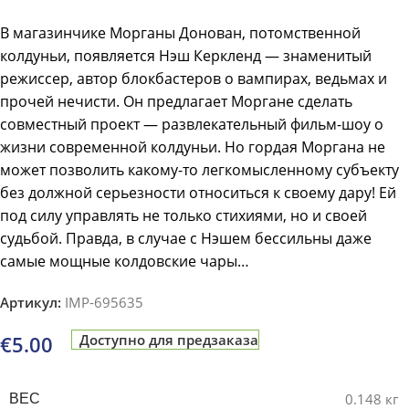
В магазинчике Морганы Донован, потомственной
колдуньи, появляется Нэш Керкленд — знаменитый
режиссер, автор блокбастеров о вампирах, ведьмах и
прочей нечисти. Он предлагает Моргане сделать
совместный проект — развлекательный фильм-шоу о
жизни современной колдуньи. Но гордая Моргана не
может позволить какому-то легкомысленному субъекту
без должной серьезности относиться к своему дару! Ей
под силу управлять не только стихиями, но и своей
судьбой. Правда, в случае с Нэшем бессильны даже
самые мощные колдовские чары…
Артикул:
IMP-695635
€
5.00
Доступно для предзаказа
0.148 кг
ВЕС