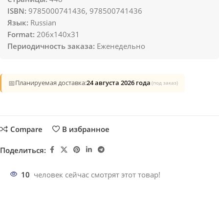
ISBN:
9785000741436, 978500741436
Язык:
Russian
Format:
206x140x31
Периодичность заказа:
Еженедельно
📅
Планируемая доставка:
24 августа 2026 года
(под заказ)
Compare
В избранное
Поделиться:
10
человек сейчас смотрят этот товар!