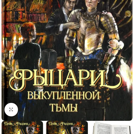
Click to enlarge