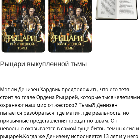
Рыцари выкупленной тьмы
Мог ли Денизен Хардвик предположить, что его тетя
стоит во главе Ордена Рыцарей, которые тысячелетиями
охраняют наш мир от жестокой Тьмы?! Денизен
пытается разобраться, где магия, где реальность, но
привычные представления трещат по швам. Он
невольно оказывается в самой гуще битвы темных сил и
рыцарей.Когда же Денизену исполняется 13 лет и у него