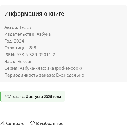
Информация о книге
Автор:
Тэффи
Издательство:
Азбука
Год:
2024
Страницы:
288
ISBN:
978-5-389-05011-2
Язык:
Russian
Серия:
Азбука-классика (pocket-book)
Периодичность заказа:
Еженедельно
📦
Доставка:
8 августа 2026 года
Compare
В избранное