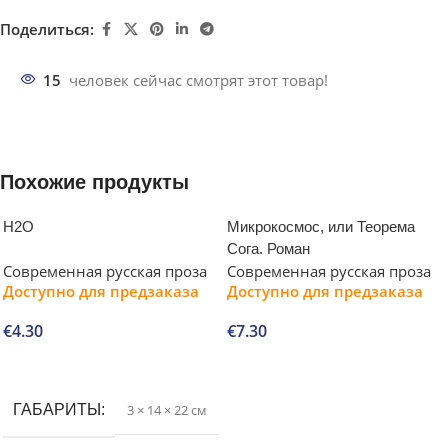
Поделиться:
15
человек сейчас смотрят этот товар!
Похожие продукты
H2O
Микрокосмос, или Теорема
Сога. Роман
Современная русская проза
Современная русская проза
Доступно для предзаказа
Доступно для предзаказа
€
4.30
€
7.30
В корзину
В корзину
ГАБАРИТЫ
3 × 14 × 22 см