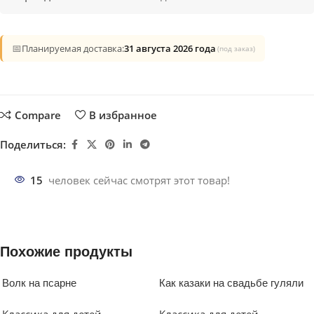
📅
Планируемая доставка:
31 августа 2026 года
(под заказ)
Compare
В избранное
Поделиться:
15
человек сейчас смотрят этот товар!
Похожие продукты
Волк на псарне
Как казаки на свадьбе гуляли
Классика для детей
Классика для детей