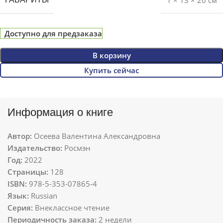
1 × 13 × 20 см
Доступно для предзаказа
В корзину
Купить сейчас
Информация о книге
Автор:
Осеева Валентина Александровна
Издательство:
Росмэн
Год:
2022
Страницы:
128
ISBN:
978-5-353-07865-4
Язык:
Russian
Серия:
Внеклассное чтение
Периодичность заказа:
2 недели