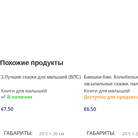
Похожие продукты
3.Лучшие сказки для малышей (ВЛС)
Баюшки-баю. Колыбельн
засыпальные сказки, па
Книги для малышей
Книги для малышей
игры
В наличии
Доступно для предзак
€
7.50
€
6.50
В корзину
В корзину
ГАБАРИТЫ
20.5 × 26 см
ГАБАРИТЫ
20.5 × 