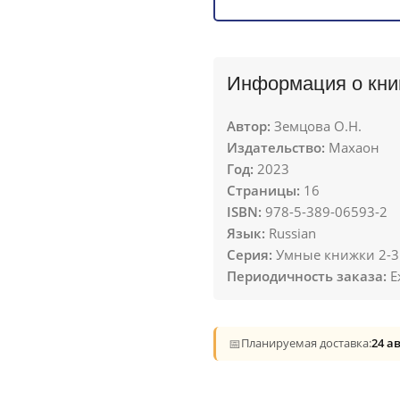
Информация о кни
Автор:
Земцова О.Н.
Издательство:
Махаон
Год:
2023
Страницы:
16
ISBN:
978-5-389-06593-2
Язык:
Russian
Серия:
Умные книжки 2-3
Периодичность заказа:
Е
📅
Планируемая доставка:
24 а