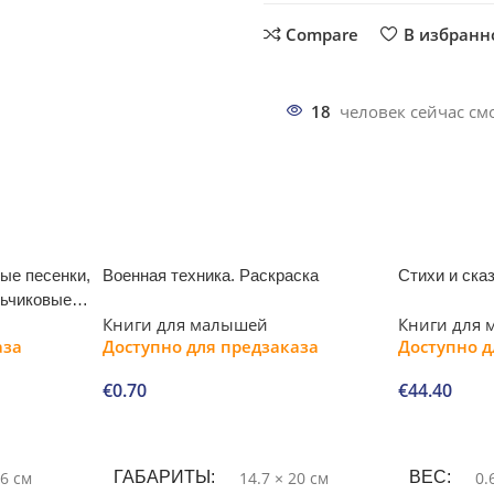
Compare
В избранн
18
человек сейчас смо
ые песенки,
Военная техника. Раскраска
Стихи и ска
льчиковые
Книги для малышей
Книги для
аза
Доступно для предзаказа
Доступно д
€
0.70
€
44.40
В корзину
В корзину
26 см
ГАБАРИТЫ
14.7 × 20 см
ВЕС
0.