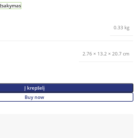
užsakymas
0.33 kg
2.76 × 13.2 × 20.7 cm
Į krepšelį
Buy now