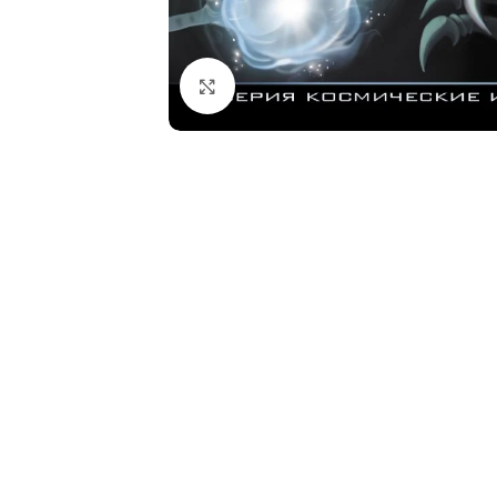
Click to enlarge