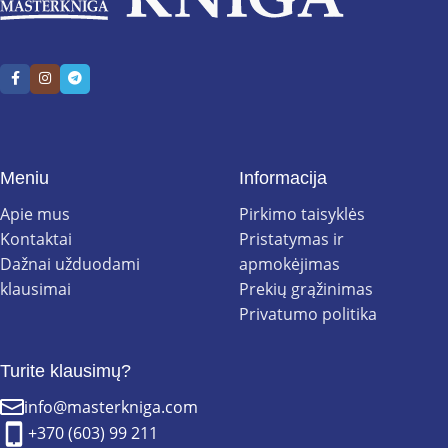
Meniu
Informacija
Apie mus
Pirkimo taisyklės
Kontaktai
Pristatymas ir
Dažnai užduodami
apmokėjimas
klausimai
Prekių grąžinimas
Privatumo politika
Turite klausimų?
info@masterkniga.com
+370 (603) 99 211