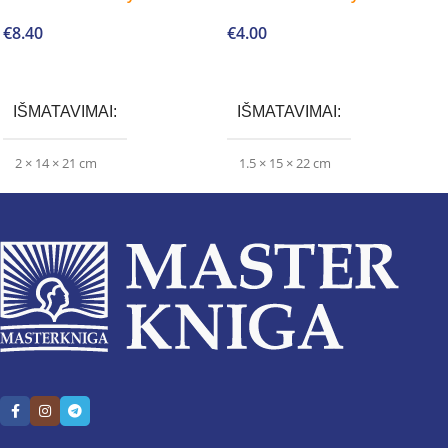
€
8.40
€
4.00
Į krepšelį
Į krepšelį
IŠMATAVIMAI
IŠMATAVIMAI
2 × 14 × 21 cm
1.5 × 15 × 22 cm