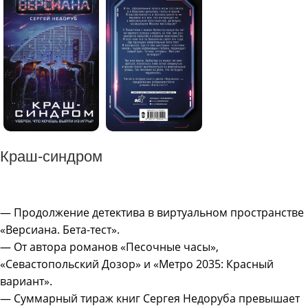
Краш-синдром
— Продолжение детектива в виртуальном пространстве
«Версиана. Бета-тест».
— От автора романов «Песочные часы»,
«Севастопольский Дозор» и «Метро 2035: Красный
вариант».
— Суммарный тираж книг Сергея Недоруба превышает