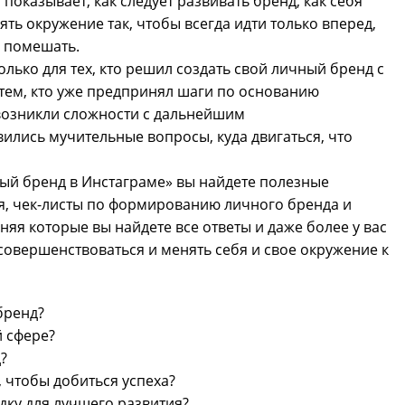
показывает, как следует развивать бренд, как себя
ть окружение так, чтобы всегда идти только вперед,
м помешать.
лько для тех, кто решил создать свой личный бренд с
и тем, кто уже предпринял шаги по основанию
 возникли сложности с дальнейшим
лись мучительные вопросы, куда двигаться, что
ый бренд в Инстаграме» вы найдете полезные
, чек-листы по формированию личного бренда и
яя которые вы найдете все ответы и даже более у вас
овершенствоваться и менять себя и свое окружение к
 бренд?
й сфере?
?
, чтобы добиться успеха?
дку для лучшего развития?