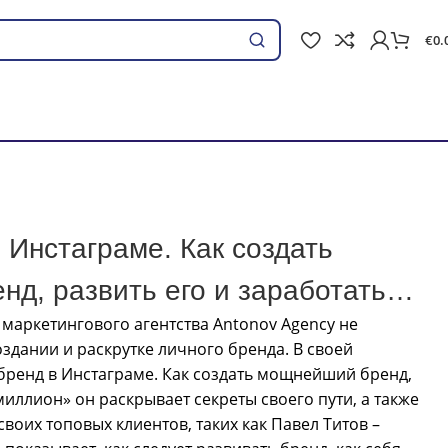
€
0.
Ieškoti
ать миллион
 Инстаграме. Как создать
д, развить его и заработать
 маркетингового агентства Antonov Agency не
оздании и раскрутке личного бренда. В своей
бренд в Инстаграме. Как создать мощнейший бренд,
миллион» он раскрывает секреты своего пути, а также
воих топовых клиентов, таких как Павел Титов –