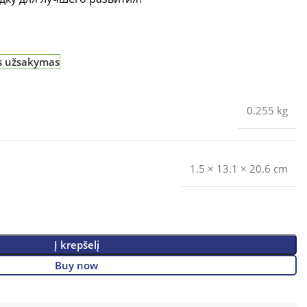
is užsakymas
0.255 kg
1.5 × 13.1 × 20.6 cm
Į krepšelį
Buy now