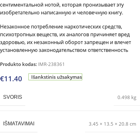
сентиментальной нотой, которая пронизывает эту
изобретательно написанную и человечную книгу.
Незаконное потребление наркотических средств,
психотропных веществ, их аналогов причиняет вред
здоровью, их незаконный оборот запрещен и влечет
установленную законодательством ответственность
Produkto kodas:
IMR-238361
€
11.40
Išankstinis užsakymas
0.498 kg
SVORIS
3.45 × 13.5 × 20.8 cm
IŠMATAVIMAI