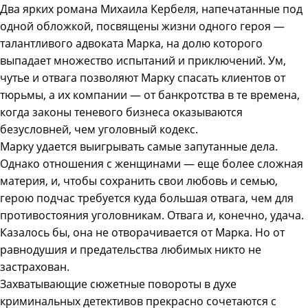
Два ярких романа Михаила Кербеля, напечатанные под
одной обложкой, посвящены жизни одного героя —
талантливого адвоката Марка, на долю которого
выпадает множество испытаний и приключений. Ум,
чутье и отвага позволяют Марку спасать клиентов от
тюрьмы, а их компании — от банкротства в те времена,
когда законы теневого бизнеса оказываются
безусловней, чем уголовный кодекс.
Марку удается выигрывать самые запутанные дела.
Однако отношения с женщинами — еще более сложная
материя, и, чтобы сохранить свои любовь и семью,
герою подчас требуется куда большая отвага, чем для
противостояния уголовникам. Отвага и, конечно, удача.
Казалось бы, она не отворачивается от Марка. Но от
равнодушия и предательства любимых никто не
застрахован.
Захватывающие сюжетные повороты в духе
криминальных детективов прекрасно сочетаются с