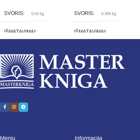
SVORIS
0.43 kg
SVORIS
0.306 kg
IŠMATAVIMAI
IŠMATAVIMAI
2 × 22 × 15 cm
2.3 × 13.2 × 20.5 cm
Meniu
Informacija