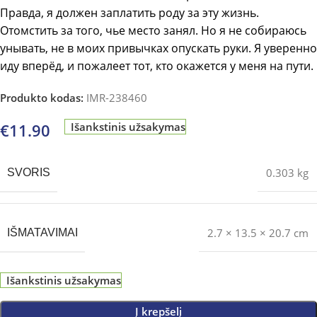
Правда, я должен заплатить роду за эту жизнь.
Отомстить за того, чье место занял. Но я не собираюсь
унывать, не в моих привычках опускать руки. Я уверенно
иду вперёд, и пожалеет тот, кто окажется у меня на пути.
Produkto kodas:
IMR-238460
€
11.90
Išankstinis užsakymas
0.303 kg
SVORIS
2.7 × 13.5 × 20.7 cm
IŠMATAVIMAI
Išankstinis užsakymas
Į krepšelį