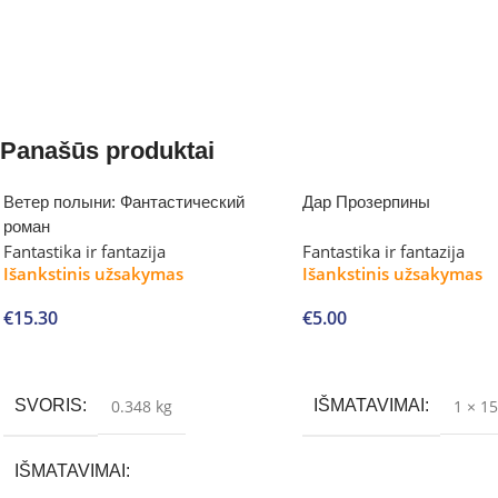
Panašūs produktai
Ветер полыни: Фантастический
Дар Прозерпины
роман
Fantastika ir fantazija
Fantastika ir fantazija
Išankstinis užsakymas
Išankstinis užsakymas
€
15.30
€
5.00
Į krepšelį
Į krepšelį
SVORIS
0.348 kg
IŠMATAVIMAI
1 × 1
IŠMATAVIMAI