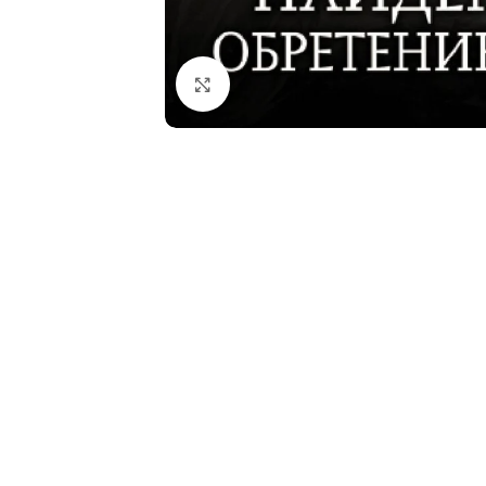
Click to enlarge