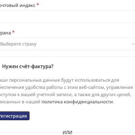
*
очтовый индекс
*
трана
Нужен счёт-фактура?
аши персональные данные будут использоваться для
беспечения удобства работы с этим веб-сайтом, управления
оступом к вашей учетной записи, а также для других целей,
писанных в нашей
политика конфиденциальности
.
Регистрация
ИЛИ