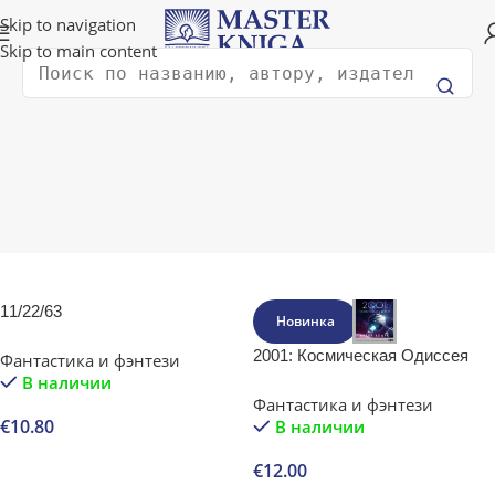
Доставка в любую страну мира!
Skip to navigation
Skip to main content
Поиск
Главная
Художественная литература
Фантастика и фэнтези
Фантастика и фэнтези
Фильтрации
11/22/63
Новинка
2001: Космическая Одиссея
Фантастика и фэнтези
В наличии
Фантастика и фэнтези
€
10.80
В наличии
В корзину
€
12.00