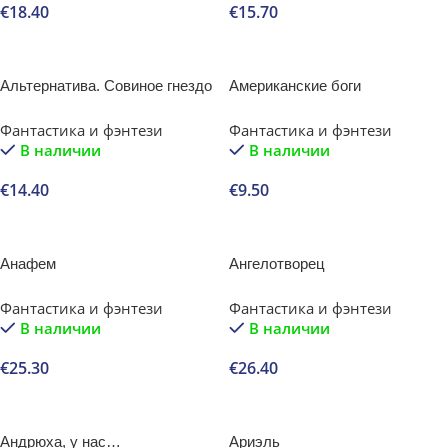
€
18.40
€
15.70
В корзину
В корзину
Альтернатива. Совиное гнездо
Американские боги
Фантастика и фэнтези
Фантастика и фэнтези
В наличии
В наличии
€
14.40
€
9.50
В корзину
В корзину
Анафем
Ангелотворец
Фантастика и фэнтези
Фантастика и фэнтези
В наличии
В наличии
€
25.30
€
26.40
В корзину
В корзину
Андрюха, у нас…
Ариэль