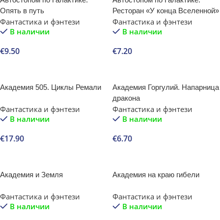
Опять в путь
Ресторан «У конца Вселенной»
Фантастика и фэнтези
Фантастика и фэнтези
В наличии
В наличии
€
9.50
€
7.20
В корзину
В корзину
Академия 505. Циклы Ремали
Академия Горгулий. Напарница
дракона
Фантастика и фэнтези
Фантастика и фэнтези
В наличии
В наличии
€
17.90
€
6.70
В корзину
В корзину
Академия и Земля
Академия на краю гибели
Фантастика и фэнтези
Фантастика и фэнтези
В наличии
В наличии