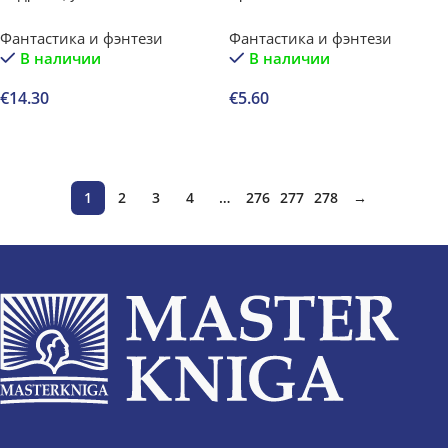
Фантастика и фэнтези
Фантастика и фэнтези
В наличии
В наличии
€
14.30
€
5.60
В корзину
В корзину
1
2
3
4
…
276
277
278
→