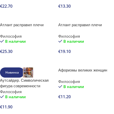
€
22.70
€
13.30
В корзину
В корзину
Атлант расправил плечи
Атлант расправил плечи
Философия
Философия
В наличии
В наличии
€
25.30
€
19.10
В корзину
В корзину
Афоризмы великих женщин
Новинка
Аутсайдер. Символическая
Философия
фигура современности
В наличии
Философия
€
11.20
В наличии
В корзину
€
11.90