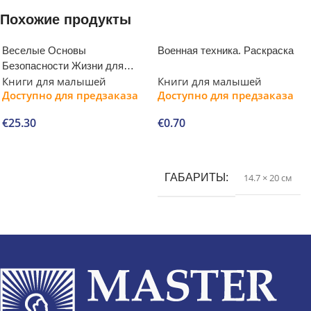
Похожие продукты
Веселые Основы
Военная техника. Раскраска
Безопасности Жизни для
Книги для малышей
Книги для малышей
малышей
Доступно для предзаказа
Доступно для предзаказа
€
25.30
€
0.70
В корзину
В корзину
ГАБАРИТЫ
14.7 × 20 см