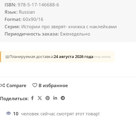
ISBN:
978-5-17-146688-6
Язык:
Russian
Format:
60x90/16
Серия:
Истории про зверят- книжка с наклейками
Периодичность заказа:
Еженедельно
📅
Планируемая доставка:
24 августа 2026 года
(под заказ)
Compare
В избранное
Поделиться:
10
человек сейчас смотрят этот товар!