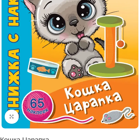
Click to enlarge
Кошка Царапка