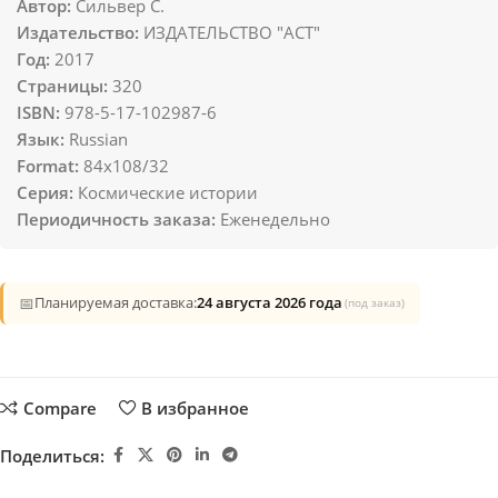
Автор:
Сильвер С.
Издательство:
ИЗДАТЕЛЬСТВО "АСТ"
Год:
2017
Страницы:
320
ISBN:
978-5-17-102987-6
Язык:
Russian
Format:
84x108/32
Серия:
Космические истории
Периодичность заказа:
Еженедельно
📅
Планируемая доставка:
24 августа 2026 года
(под заказ)
Compare
В избранное
Поделиться: