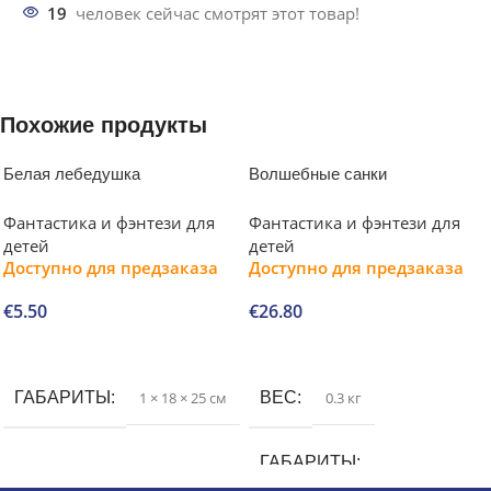
19
человек сейчас смотрят этот товар!
Похожие продукты
Белая лебедушка
Волшебные санки
Фантастика и фэнтези для
Фантастика и фэнтези для
детей
детей
Доступно для предзаказа
Доступно для предзаказа
€
5.50
€
26.80
В корзину
В корзину
ГАБАРИТЫ
1 × 18 × 25 см
ВЕС
0.3 кг
ГАБАРИТЫ