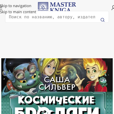
Доставка в любую страну мира!
Skip to navigation
Skip to main content
Поиск
Главная
Книги для детей
Фантастика и фэнтези для детей