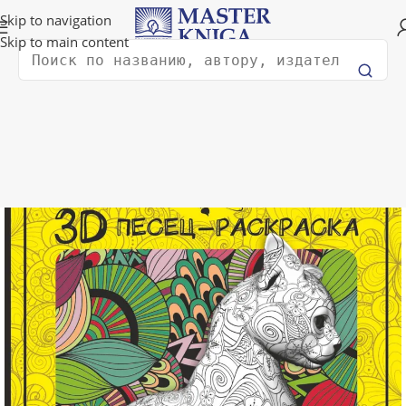
Доставка в любую страну мира!
Skip to navigation
Skip to main content
Поиск
Главная
Книги для детей
Книги для творчества и досуга