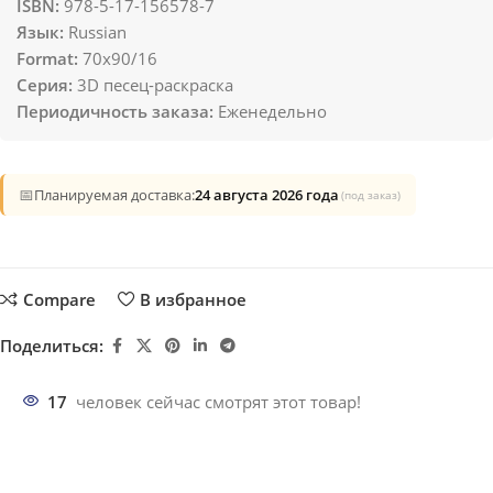
ISBN:
978-5-17-156578-7
Язык:
Russian
Format:
70x90/16
Серия:
3D песец-раскраска
Периодичность заказа:
Еженедельно
📅
Планируемая доставка:
24 августа 2026 года
(под заказ)
Compare
В избранное
Поделиться:
17
человек сейчас смотрят этот товар!