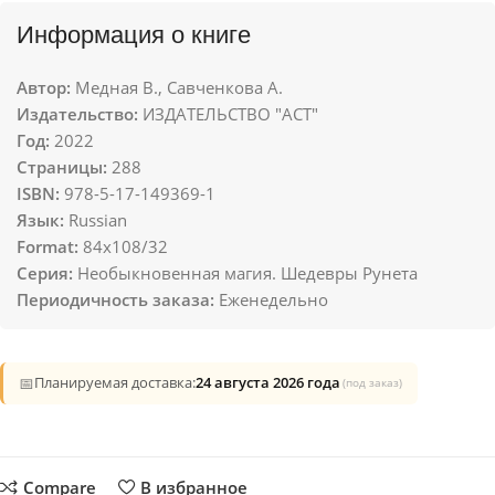
Информация о книге
Автор:
Медная В., Савченкова А.
Издательство:
ИЗДАТЕЛЬСТВО "АСТ"
Год:
2022
Страницы:
288
ISBN:
978-5-17-149369-1
Язык:
Russian
Format:
84x108/32
Серия:
Необыкновенная магия. Шедевры Рунета
Периодичность заказа:
Еженедельно
📅
Планируемая доставка:
24 августа 2026 года
(под заказ)
Compare
В избранное