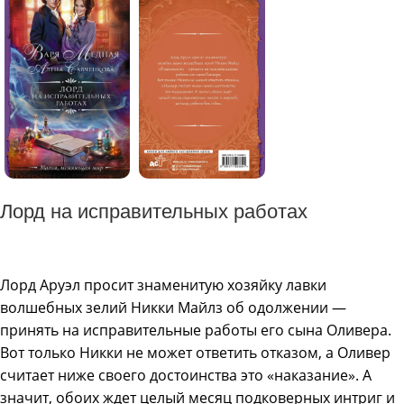
Лорд на исправительных работах
Лорд Аруэл просит знаменитую хозяйку лавки
волшебных зелий Никки Майлз об одолжении —
принять на исправительные работы его сына Оливера.
Вот только Никки не может ответить отказом, а Оливер
считает ниже своего достоинства это «наказание». А
значит, обоих ждет целый месяц подковерных интриг и