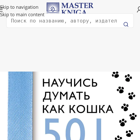
Доставка в любую страну мира!
Skip to navigation
Skip to main content
Поиск
Главная
Хобби и досуг
Домашние животные