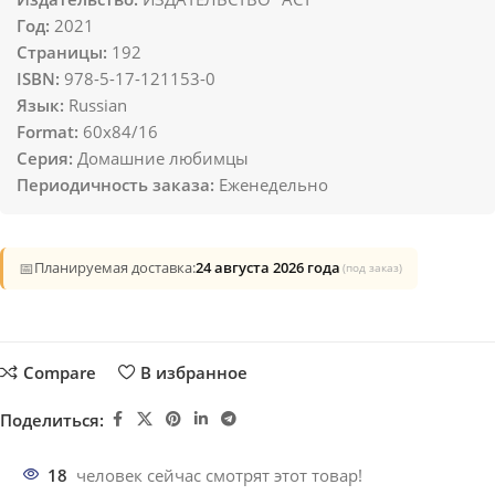
Год:
2021
Страницы:
192
ISBN:
978-5-17-121153-0
Язык:
Russian
Format:
60x84/16
Серия:
Домашние любимцы
Периодичность заказа:
Еженедельно
📅
Планируемая доставка:
24 августа 2026 года
(под заказ)
Compare
В избранное
Поделиться:
18
человек сейчас смотрят этот товар!