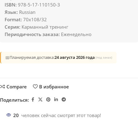
ISBN:
978-5-17-110150-3
Язык:
Russian
Format:
70x108/32
Серия:
Карманный тренинг
Периодичность заказа:
Еженедельно
📅
Планируемая доставка:
24 августа 2026 года
(под заказ)
Compare
В избранное
Поделиться:
20
человек сейчас смотрят этот товар!