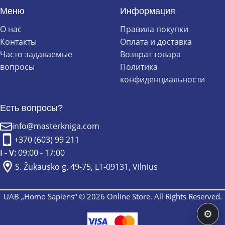
Меню
Информация
О нас
Правила покупки
Контакты
Оплата и доставка
Часто задаваемые
Возврат товара
вопросы
Политика
конфиденциальности
Есть вопросы?
info@masterkniga.com
+370 (603) 99 211
I - V:
09:00 - 17:00
S. Žukausko g. 49-75, LT-09131, Vilnius
UAB „Homo Sapiens“ © 2026 Online Store. All Rights Reserved.
⚙