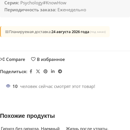
Серия:
Psychology#KnowHow
Периодичность заказа:
Еженедельно
📅
Планируемая доставка:
24 августа 2026 года
(под заказ)
Compare
В избранное
Поделиться:
10
человек сейчас смотрят этот товар!
Похожие продукты
Гипноз без гипноза. Наемный
Жизнь после утраты.