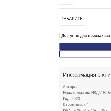
ГАБАРИТЫ
Доступно для предзаказа
Информация о кни
Автор:
.
Издательство:
ИЗДАТЕЛЬС
Год:
2023
Страницы:
64
ISBN:
978-5-17-156578-7