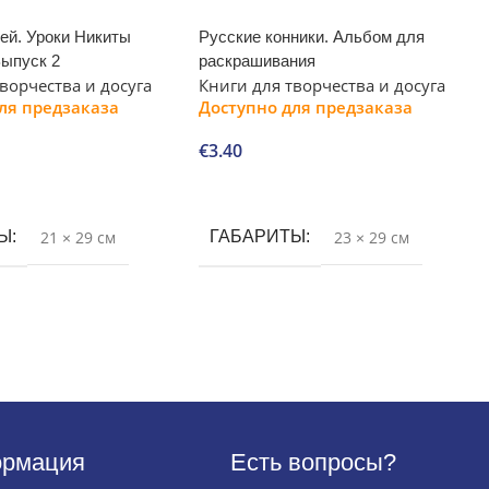
ей. Уроки Никиты
Русские конники. Альбом для
Выпуск 2
раскрашивания
ворчества и досуга
Книги для творчества и досуга
ля предзаказа
Доступно для предзаказа
€
3.40
В корзину
ТЫ
21 × 29 см
ГАБАРИТЫ
23 × 29 см
рмация
Есть вопросы?