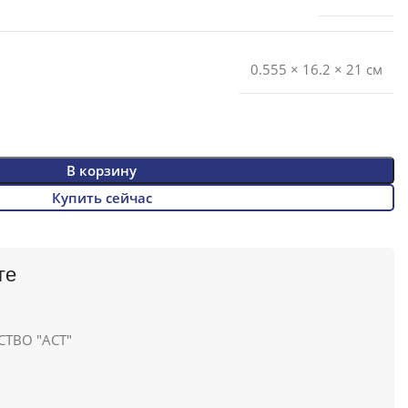
0.555 × 16.2 × 21 см
В корзину
Купить сейчас
ге
ТВО "АСТ"