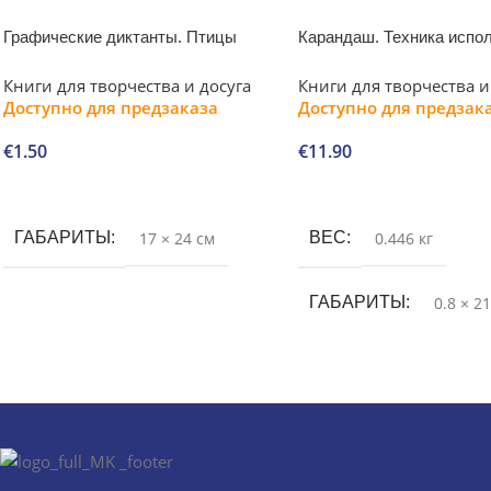
Графические диктанты. Птицы
Карандаш. Техника испо
Книги для творчества и досуга
Книги для творчества и
Доступно для предзаказа
Доступно для предзак
€
1.50
€
11.90
В корзину
В корзину
ГАБАРИТЫ
17 × 24 см
ВЕС
0.446 кг
ГАБАРИТЫ
0.8 × 2