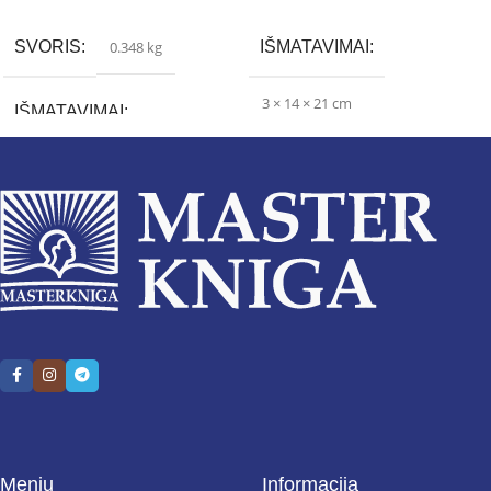
SVORIS
0.348 kg
IŠMATAVIMAI
3 × 14 × 21 cm
IŠMATAVIMAI
2.2 × 13.2 × 20.5 cm
Meniu
Informacija