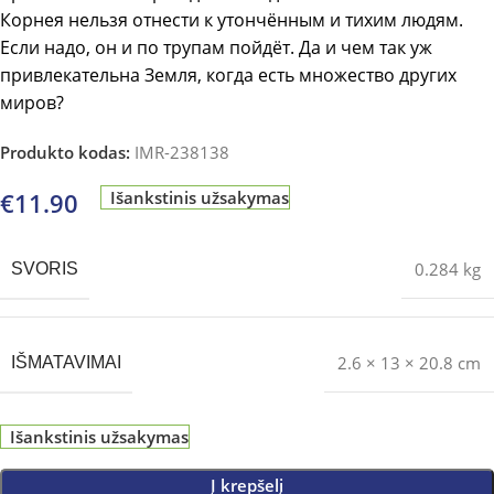
Корнея нельзя отнести к утончённым и тихим людям.
Если надо, он и по трупам пойдёт. Да и чем так уж
привлекательна Земля, когда есть множество других
миров?
Produkto kodas:
IMR-238138
€
11.90
Išankstinis užsakymas
0.284 kg
SVORIS
2.6 × 13 × 20.8 cm
IŠMATAVIMAI
Išankstinis užsakymas
Į krepšelį