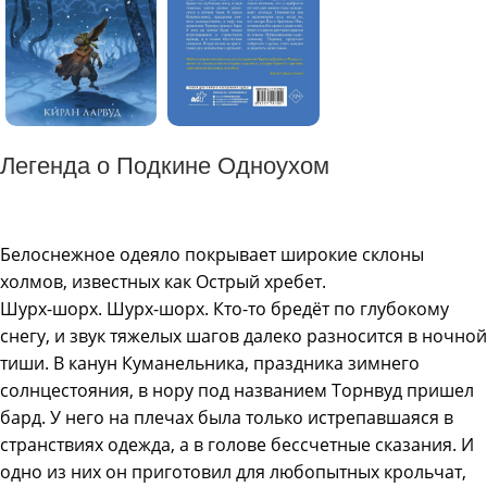
Легенда о Подкине Одноухом
Белоснежное одеяло покрывает широкие склоны
холмов, известных как Острый хребет.
Шурх-шорх. Шурх-шорх. Кто-то бредёт по глубокому
снегу, и звук тяжелых шагов далеко разносится в ночной
тиши. В канун Куманельника, праздника зимнего
солнцестояния, в нору под названием Торнвуд пришел
бард. У него на плечах была только истрепавшаяся в
странствиях одежда, а в голове бессчетные сказания. И
одно из них он приготовил для любопытных крольчат,