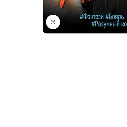
Click to enlarge