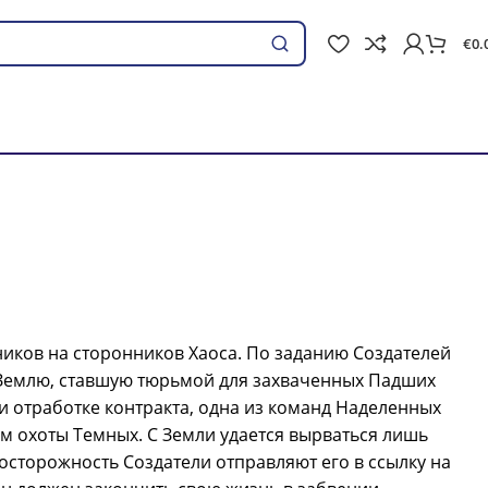
€
0.
Поиск
иков на сторонников Хаоса. По заданию Создателей
Землю, ставшую тюрьмой для захваченных Падших
и отработке контракта, одна из команд Наделенных
м охоты Темных. С Земли удается вырваться лишь
еосторожность Создатели отправляют его в ссылку на