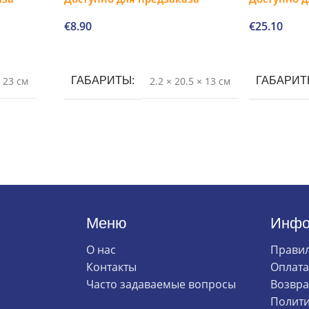
€
8.90
€
25.10
В корзину
В корзину
× 23 см
ГАБАРИТЫ
2.2 × 20.5 × 13 см
ГАБАРИ
Меню
Инфо
О нас
Правил
Контакты
Оплата
Часто задаваемые вопросы
Возвра
Полити