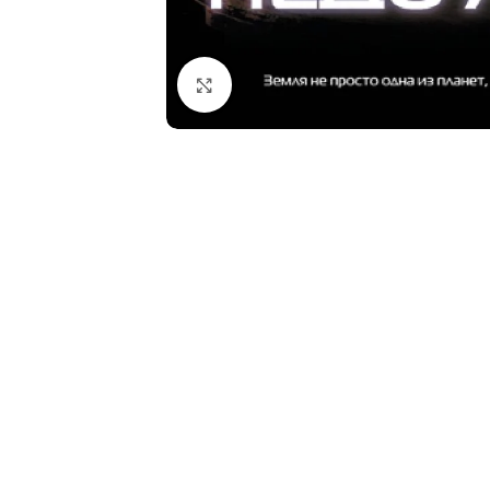
Click to enlarge