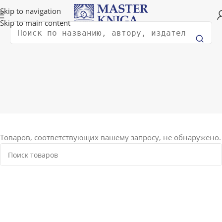
Доставка в любую страну мира!
Skip to navigation
Skip to main content
Поиск
Главная
Изучение иностранных языков
Узбекский
Узбекский
Фильтрации
Товаров, соответствующих вашему запросу, не обнаружено.