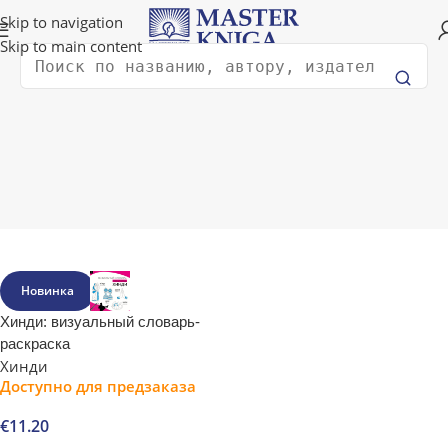
Доставка в любую страну мира!
Skip to navigation
Skip to main content
Поиск
Главная
Изучение иностранных языков
Хинди
Хинди
Фильтрации
Новинка
Хинди: визуальный словарь-
раскраска
Хинди
Доступно для предзаказа
€
11.20